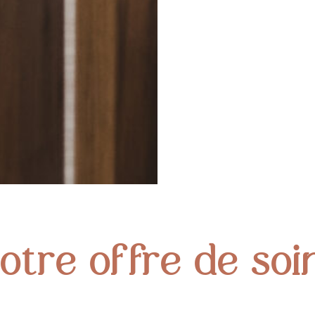
otre offre de soi