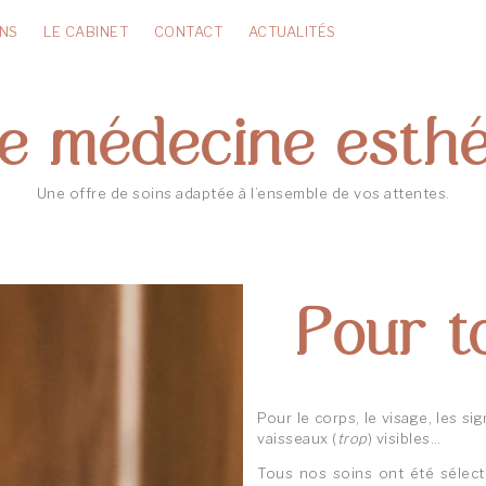
INS
LE CABINET
CONTACT
ACTUALITÉS
e médecine esthét
Une offre de soins adaptée à l’ensemble de vos attentes.
Pour to
Pour le corps, le visage, les si
vaisseaux (
trop
) visibles…
Tous nos soins ont été sélec