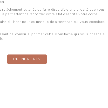
en.
e relâchement cutanés ou faire disparaître une pilosité que vous
us permettent de raccorder votre état d’esprit à votre corps.
faire du laser pour ce masque de grossesse qui vous complexe
ssant de vouloir supprimer cette moustache qui vous obsède à
ir.
PRENDRE RDV