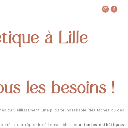
ique à Lille
us les besoins !
gnes du vieillissement, une pilosité indésirable, des tâches ou des
tionnés pour répondre à l’ensemble des
attentes esthétiques