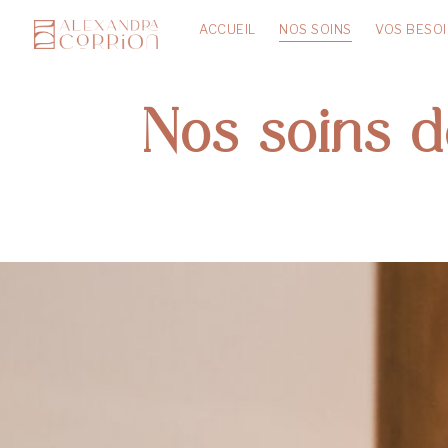
ACCUEIL
NOS SOINS
VOS BESO
Nos soins d