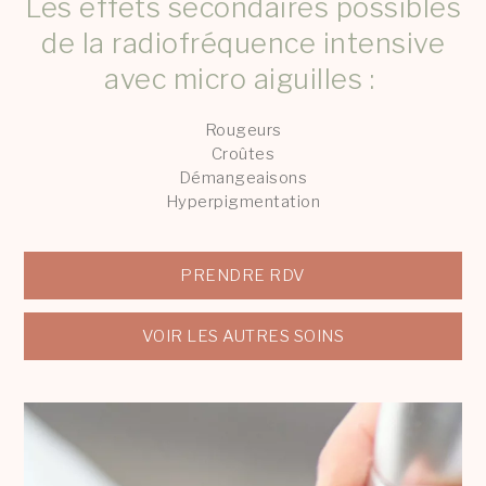
Les effets secondaires possibles
de la radiofréquence intensive
avec micro aiguilles :
Rougeurs
Croûtes
Démangeaisons
Hyperpigmentation
PRENDRE RDV
VOIR LES AUTRES SOINS