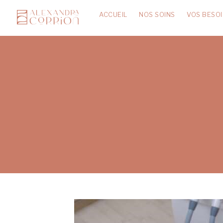
ACCUEIL
NOS SOINS
VOS BESO