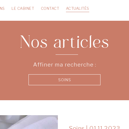
INS
LE CABINET
CONTACT
ACTUALITÉS
Nos articles
Affiner ma recherche :
SOINS
Soins
|
01.11.2023