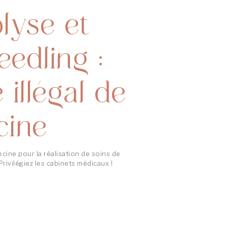
lyse et
edling :
 illégal de
cine
ecine pour la réalisation de soins de
rivilégiez les cabinets médicaux !